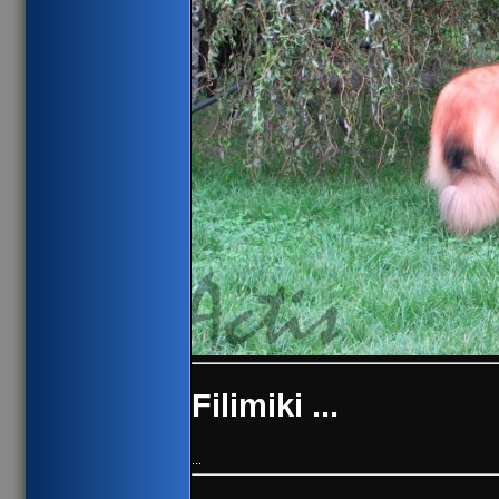
Filimiki ...
...