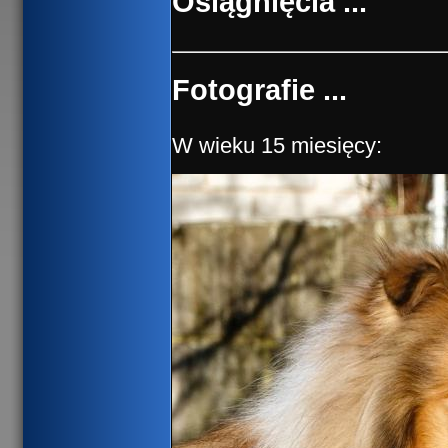
Osiągnięcia ...
Fotografie ...
W wieku 15 miesięcy: