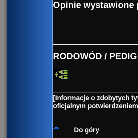
Opinie wystawione p
RODOWÓD / PEDI
[Informacje o zdobytych ty
oficjalnym potwierdzenie
Do góry