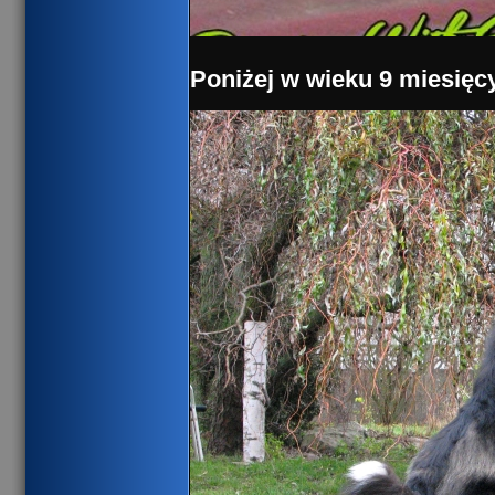
Poniżej w wieku 9 miesięc