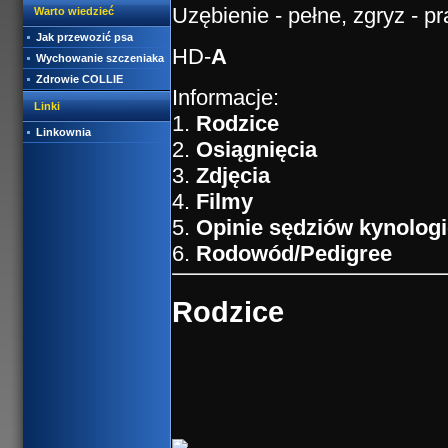
Uzębienie - pełne, zgryz - 
Warto wiedzieć
Jak przewozić psa
HD-
A
Wychowanie szczeniaka
Zdrowie COLLIE
Informacje:
Linki
1.
Rodzice
Linkownia
2.
Osiągnięcia
3.
Zdjęcia
4.
Filmy
5.
Opinie sędziów kynolog
6.
Rodowód/Pedigree
Rodzice