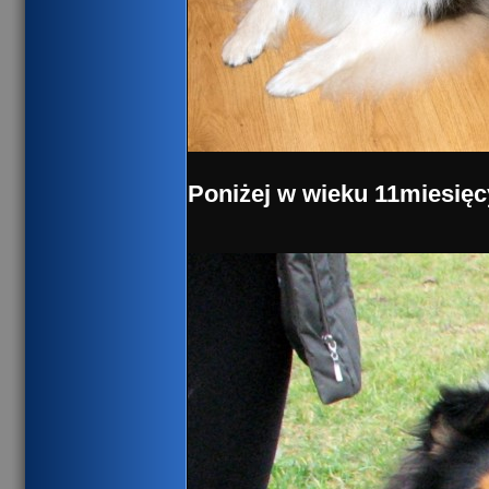
Poniżej w wieku 11miesięc