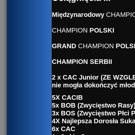
Międzynarodowy
CHAMPI
CHAMPION
POLSKI
GRAND
CHAMPION
POLS
CHAMPION
SERBII
2 x CAC Junior (ZE WZGL
nie mogła dokończyć mło
5X CACIB
5x BOB (Zwycięstwo Rasy
3x BOS (Zwycięstwo Płci P
4X Najlepsza Dorosła Suk
6x CAC