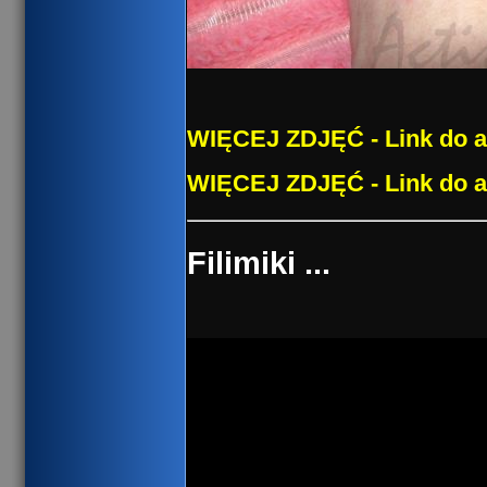
WIĘCEJ ZDJĘĆ - Link do a
WIĘCEJ ZDJĘĆ - Link do a
Filimiki ...