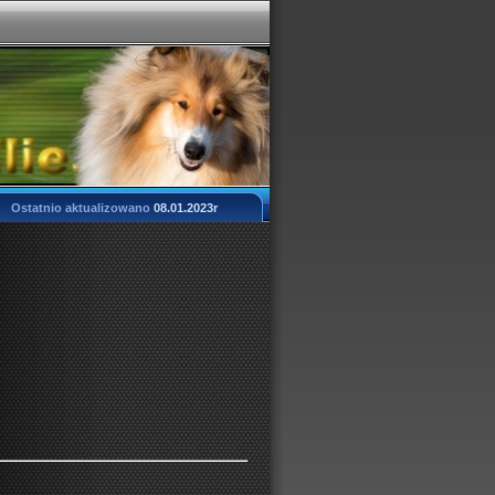
Ostatnio aktualizowano
08.01.2023r